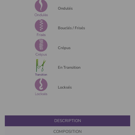
Ondulés
Bouclés / Frisés
Crépus
En Transition
Locksés
DESCRIPTION
COMPOSITION