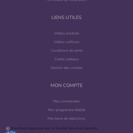
LIENS UTILES
Vidéos produits
Vidéos coiffures
Conditions de vente
Cartes cadeaux
Gestion des cookies
MON COMPTE
Mes commandes
Mon programme fidélité
Mes bons de réductions
Marchand approuvé par la Société des Avis Garantis,
cliquez ici pour