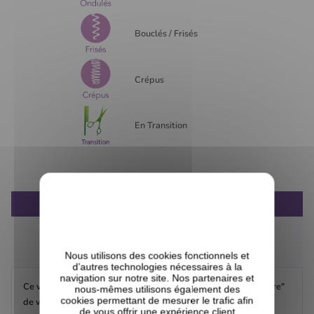
Bouclés / Frisés
Crépus
En Transition
DESCRIPTION
COMPOSITION
AVIS CLIENTS
Nous utilisons des cookies fonctionnels et
d’autres technologies nécessaires à la
navigation sur notre site. Nos partenaires et
Ce vinaigre si particulier est très efficace car il contient la "mère"
nous-mêmes utilisons également des
cookies permettant de mesurer le trafic afin
de vinaigre.
de vous offrir une expérience client