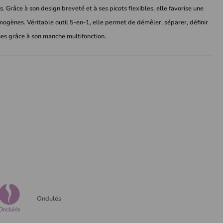
ns. Grâce à son design breveté et à ses picots flexibles, elle favorise une
ogènes. Véritable outil 5-en-1, elle permet de démêler, séparer, définir
ses grâce à son manche multifonction.
Ondulés