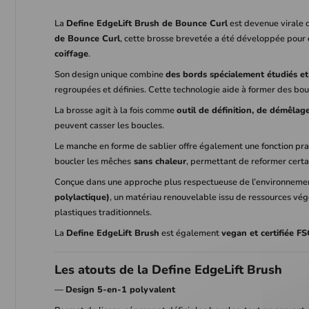
La
Define EdgeLift Brush de Bounce Curl
est devenue virale
de Bounce Curl
, cette brosse brevetée a été développée pour
coiffage
.
Son design unique combine
des bords spécialement étudiés et 
regroupées et définies. Cette technologie aide à former des bou
La brosse agit à la fois comme
outil de définition, de démêlag
peuvent casser les boucles.
Le manche en forme de sablier offre également une fonction prati
boucler les mêches
sans chaleur
, permettant de reformer certa
Conçue dans une approche plus respectueuse de l’environnement
polylactique)
, un matériau renouvelable issu de ressources vég
plastiques traditionnels.
La
Define EdgeLift Brush
est également
vegan et certifiée FS
Les atouts de la Define EdgeLift Brush
—
Design 5-en-1 polyvalent