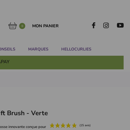
MON PANIER
0
ONSEILS
MARQUES
HELLOCURLIES
APAY
ft Brush - Verte
rosse innovante conçue pour