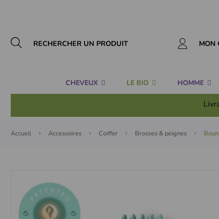
Panneau de gestion des cookies
MON 
CHEVEUX
LE BIO
HOMME
Livr
Accueil
Accessoires
Coiffer
Brosses & peignes
Bounc