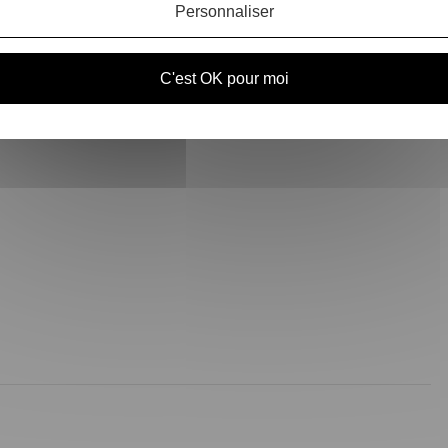
Personnaliser
 capacité à définir les boucles.
C'est OK pour moi