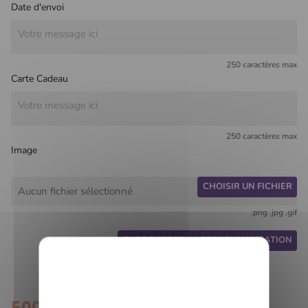
Date d'envoi
250 caractères max
Carte Cadeau
250 caractères max
Image
CHOISIR UN FICHIER
Aucun fichier sélectionné
.png .jpg .gif
ENREGISTRER LA PERSONNALISATION
500,00 €