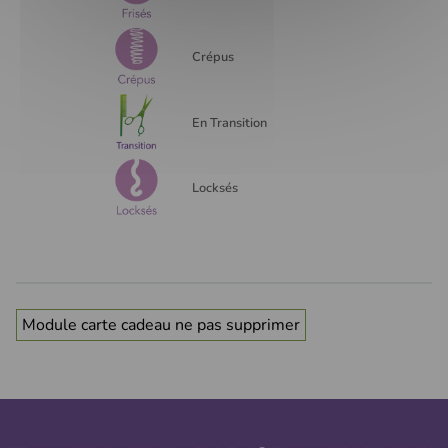
Crépus
En Transition
Locksés
Module carte cadeau ne pas supprimer