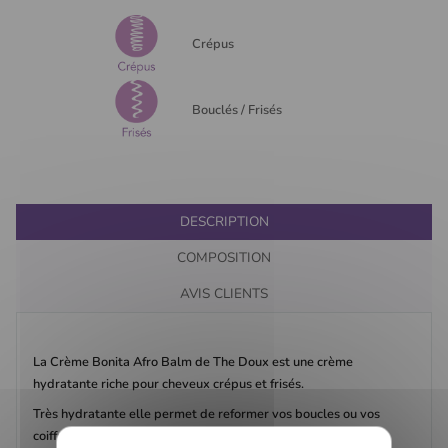
Crépus
Bouclés / Frisés
DESCRIPTION
COMPOSITION
AVIS CLIENTS
La Crème Bonita Afro Balm de The Doux est une crème
hydratante riche pour cheveux crépus et frisés.
Très hydratante elle permet de reformer vos boucles ou vos
coiffures au quotidien.