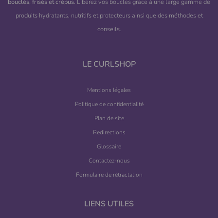
bouclés, frisés et crépus
. Libérez vos boucles grâce à une large gamme de
produits hydratants, nutritifs et protecteurs ainsi que des méthodes et
conseils.
LE CURLSHOP
Mentions légales
Politique de confidentialité
Plan de site
Redirections
Glossaire
Contactez-nous
Formulaire de rétractation
LIENS UTILES