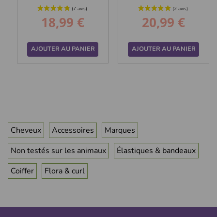
18,99 €
20,99 €
Prix
Prix
AJOUTER AU PANIER
AJOUTER AU PANIER
Cheveux
Accessoires
Marques
Non testés sur les animaux
Élastiques & bandeaux
Coiffer
Flora & curl