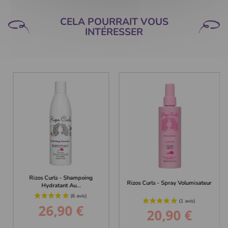
CELA POURRAIT VOUS
INTÉRESSER
Rizos Curls - Shampoing
Rizos Curls - Spray Volumisateur
Hydratant Au...
26,90 €
Prix
20,90 €
Prix