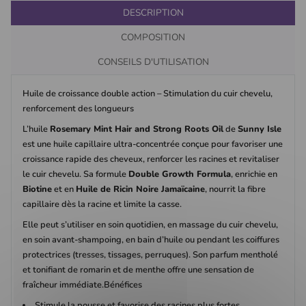
DESCRIPTION
COMPOSITION
CONSEILS D'UTILISATION
Huile de croissance double action – Stimulation du cuir chevelu,
renforcement des longueurs
L’huile
Rosemary Mint Hair and Strong Roots Oil
de
Sunny Isle
est une huile capillaire ultra-concentrée conçue pour favoriser une
croissance rapide des cheveux, renforcer les racines et revitaliser
le cuir chevelu. Sa formule
Double Growth Formula
, enrichie en
Biotine
et en
Huile de Ricin Noire Jamaïcaine
, nourrit la fibre
capillaire dès la racine et limite la casse.
Elle peut s’utiliser en soin quotidien, en massage du cuir chevelu,
en soin avant-shampoing, en bain d’huile ou pendant les coiffures
protectrices (tresses, tissages, perruques). Son parfum mentholé
et tonifiant de romarin et de menthe offre une sensation de
fraîcheur immédiate.Bénéfices
Stimule la pousse et favorise des racines plus fortes