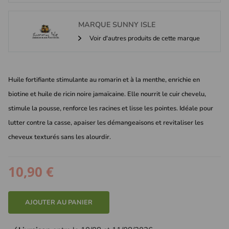
MARQUE
SUNNY ISLE
Voir d'autres produits de cette marque
Huile fortifiante stimulante au romarin et à la menthe, enrichie en
biotine et huile de ricin noire jamaïcaine. Elle nourrit le cuir chevelu,
stimule la pousse, renforce les racines et lisse les pointes. Idéale pour
lutter contre la casse, apaiser les démangeaisons et revitaliser les
cheveux texturés sans les alourdir.
10,90 €
AJOUTER AU PANIER