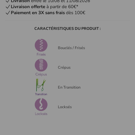
Livraison
entre le 10/08 et 11/08/2026
Livraison offerte
à partir de 60€*
Paiement en 3X sans frais
dès 100€
CARACTÉRISTIQUES DU PRODUIT :
Bouclés / Frisés
Crépus
En Transition
Locksés