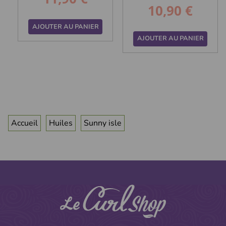
10,90 €
Prix
AJOUTER AU PANIER
AJOUTER AU PANIER
Accueil
Huiles
Sunny isle