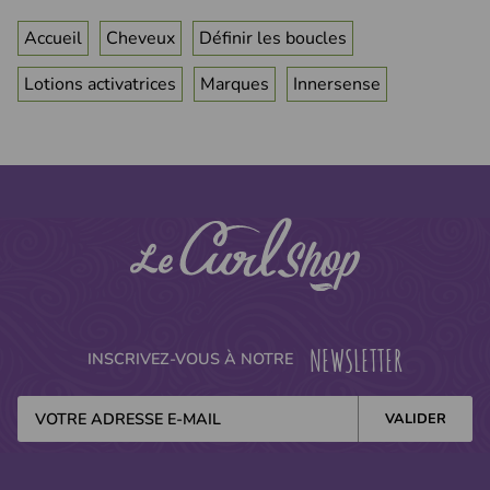
Accueil
Cheveux
Définir les boucles
Lotions activatrices
Marques
Innersense
NEWSLETTER
INSCRIVEZ-VOUS À NOTRE