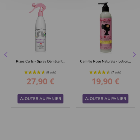
Rizos Curls - Spray Démêlant...
Camille Rose Naturals - Lotion...
27,90 €
19,90 €
Prix
Prix
AJOUTER AU PANIER
AJOUTER AU PANIER