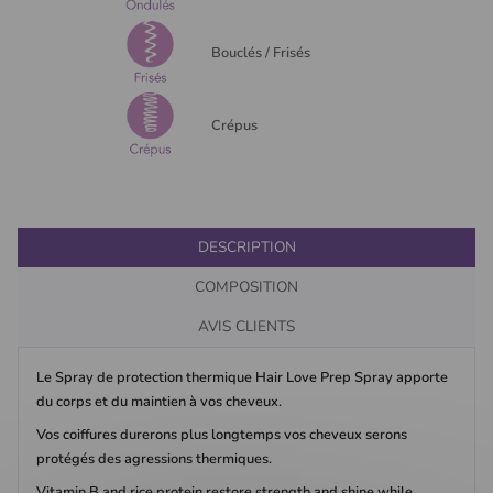
Bouclés / Frisés
Crépus
DESCRIPTION
COMPOSITION
AVIS CLIENTS
Le Spray de protection thermique Hair Love Prep Spray apporte
du corps et du maintien à vos cheveux.
Vos coiffures durerons plus longtemps vos cheveux serons
protégés des agressions thermiques.
Vitamin B and rice protein restore strength and shine while