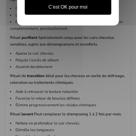
C'est OK pour moi
Détoxifie en profondeur
Libère la fibre capillaire
Redonne légèreté et rebond Utilisation recommandée : en soin
complémentaire, ponctuellement.
Rituel
purifiant
Spécialement conçu pour les cuirs chevelus
sensibles, sujets aux démangeaisons et inconforts.
Apaise le cuir chevelu
Régule l’excès de sébum
Assainit durablement
Rituel de
transition
Idéal pour les cheveux en sortie de défrisage,
coloration ou traitements chimiques.
Aide à retrouver la texture naturelle
Favorise le retour de boucles définies
Élimine progressivement les résidus chimiques
Rituel
lavant
Peut remplacer le shampooing 1 à 2 fois par mois.
Nettoie en profondeur le cuir chevelu
Démêle les longueurs