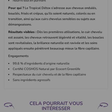
Nourrit tout en purifiant
Pour qui ?
Le Tropical Détox s’adresse aux cheveux ondulés,
bouclés, frisés et crépus, qu’ils soient naturels, colorés ou en
transition, ainsi qu’aux cuirs chevelus sensibles ou sujets aux
démangeaisons.
Résultats visibles :
Dès les premières utilisations, le cuir chevelu
est assaini, les cheveux retrouvent légèreté et vitalité, les boucles
sont revitalisées, la brillance naturelle est ravivée et les soins
appliqués ensuite pénètrent beaucoup mieux la fibre capillaire.
Engagements
99,6 % d’ingrédients d’origine naturelle
Certifié COSMOS Natural par Ecocert Greenlife
Respectueux du cuir chevelu et de la fibre capillaire
Sans ingrédients agressifs
CELA POURRAIT VOUS
INTÉRESSER