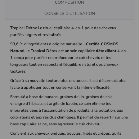
COMPOSITION
CONSEILS D'UTILISATION
Tropical Détox Le rituel capillaire 4-en-1 pour des cheveux
purifiés, légers et revitalisés
99,6 % d’ingrédients d’origine naturelle –
Certifié COSMOS
Natural
Le Tropical Détox est un soin capillaire
détoxifiant
4-en-
1 conçu pour purifier en profondeur le cuir chevelu et les
longueurs tout en respectant l’équilibre naturel des cheveux
texturés.
Grâce à sa nouvelle texture plus onctueuse, il est désormais plus
facile à appliquer tout en conservant la même efficacité.
Formulé à base de banane, graines de lin, graines de chia,
vinaigre d’hibiscus et argile de kaolin, ce soin élimine les
impuretés liées à l’accumulation de produits, à la pollution, aux
colorations et aux résidus chimiques. Il permet de repartir sur une
base capillaire saine, sans agresser le cuir chevelu.
Convient aux cheveux ondulés, bouclés, frisés et crépus, qu’ils