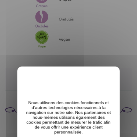
Ondulés
Vegan
COMPOSITION
AVIS CLIENTS
Nous utilisons des cookies fonctionnels et
CELA POURRAIT VOUS
d’autres technologies nécessaires à la
navigation sur notre site. Nos partenaires et
INTÉRESSER
nous-mêmes utilisons également des
cookies permettant de mesurer le trafic afin
de vous offrir une expérience client
personnalisée.