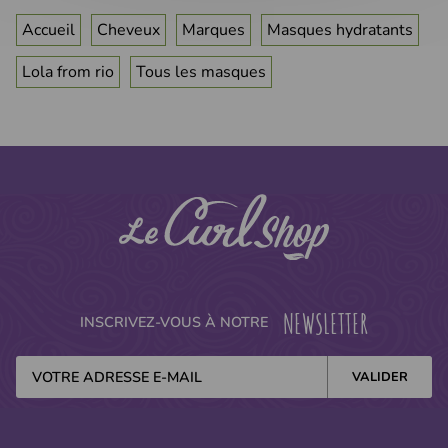
Accueil
Cheveux
Marques
Masques hydratants
Lola from rio
Tous les masques
NEWSLETTER
INSCRIVEZ-VOUS À NOTRE