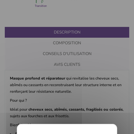
DESCRIPTION
COMPOSITION
CONSEILS D'UTILISATION
AVIS CLIENTS
Masque profond et réparateur
qui revitalise les cheveux secs,
abîmés ou cassants en reconstruisant leur structure interne et en
renforçant leur résistance naturelle.
Pour qui ?
Idéal pour
cheveux secs, abîmés, cassants, fragilisés ou colorés
,
sujets aux fourches et aux frisottis.
Bienfaits clés
Répare en profondeur
en pénétrant la fibre capillaire pour