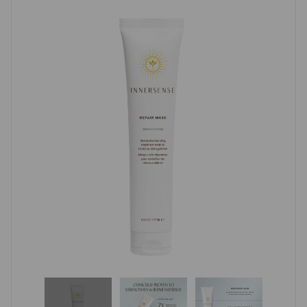
(1 avis)