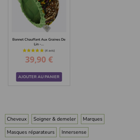
Bonnet Chauffant Aux Graines De
Lin -...
39,90 €
Prix
AJOUTER AU PANIER
Cheveux
Soigner & demeler
Marques
Masques réparateurs
Innersense