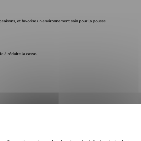
angeaisons, et favorise un environnement sain pour la pousse.
de à réduire la casse.