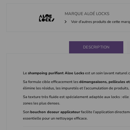
MARQUE
ALOÉ LOCKS
Voir d'autres produits de cette mar
DESCRIPTION
Le
shampoing purifiant Aloe Locks
est un soin lavant naturel 
Sa formule cible efficacement les
démangeaisons, pellicules et 
élimine les résidus, les impuretés et l’accumulation de produits,
Sa texture très fluide est spécialement adaptée aux locks : ell
zones les plus denses.
Son
bouchon doseur applicateur
facilite l’application directe
essentielle pour un nettoyage efficace.