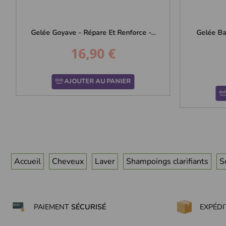
Gelée Goyave - Répare Et Renforce -...
Gelée Bao
16,90 €
Prix
AJOUTER AU PANIER
Accueil
Cheveux
Laver
Shampoings clarifiants
S
PAIEMENT
SÉCURISÉ
EXPÉD