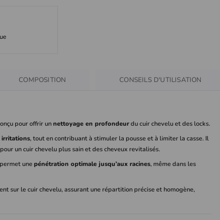
que
COMPOSITION
CONSEILS D'UTILISATION
conçu pour offrir un
nettoyage en profondeur
du cuir chevelu et des locks.
irritations
, tout en contribuant à stimuler la pousse et à limiter la casse. Il
 pour un cuir chevelu plus sain et des cheveux revitalisés.
e permet une
pénétration optimale jusqu’aux racines
, même dans les
ment sur le cuir chevelu, assurant une répartition précise et homogène,