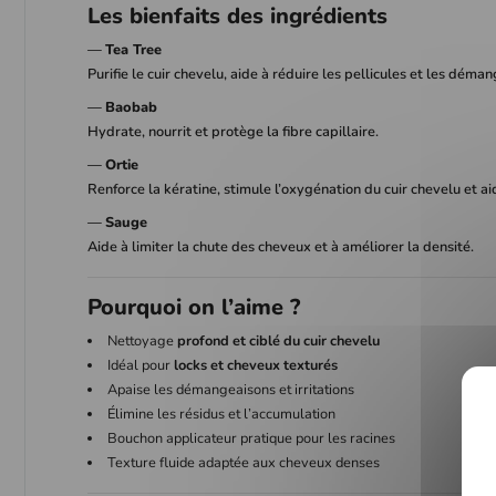
Les bienfaits des ingrédients
—
Tea Tree
Purifie le cuir chevelu, aide à réduire les pellicules et les dém
—
Baobab
Hydrate, nourrit et protège la fibre capillaire.
—
Ortie
Renforce la kératine, stimule l’oxygénation du cuir chevelu et ai
—
Sauge
Aide à limiter la chute des cheveux et à améliorer la densité.
Pourquoi on l’aime ?
Nettoyage
profond et ciblé du cuir chevelu
Idéal pour
locks et cheveux texturés
Apaise les démangeaisons et irritations
Élimine les résidus et l’accumulation
Bouchon applicateur pratique pour les racines
Texture fluide adaptée aux cheveux denses