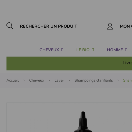
Panneau de gestion des cookies
MON 
CHEVEUX
LE BIO
HOMME
Livr
Accueil
Cheveux
Laver
Shampoings clarifiants
Shamp