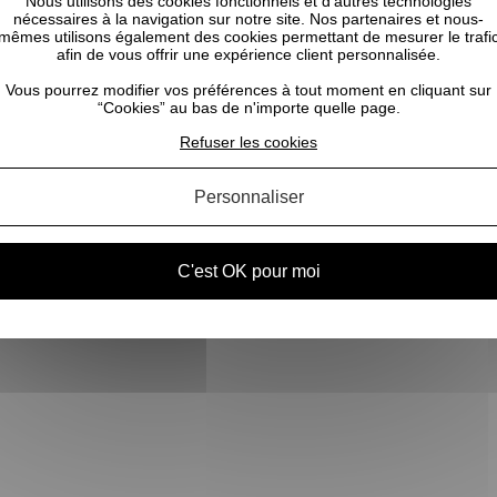
Nous utilisons des cookies fonctionnels et d’autres technologies
nécessaires à la navigation sur notre site. Nos partenaires et nous-
mêmes utilisons également des cookies permettant de mesurer le trafi
afin de vous offrir une expérience client personnalisée.
Vous pourrez modifier vos préférences à tout moment en cliquant sur
“Cookies” au bas de n'importe quelle page.
Refuser les cookies
Personnaliser
C'est OK pour moi