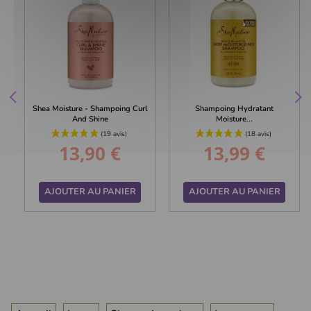
Shea Moisture - Shampoing Curl
Shampoing Hydratant
And Shine
Moisture...
13,90 €
13,99 €
Prix
Prix
AJOUTER AU PANIER
AJOUTER AU PANIER