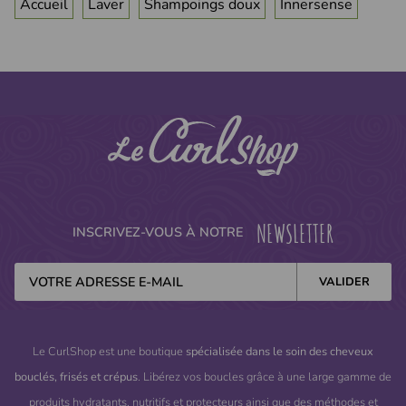
Accueil
Laver
Shampoings doux
Innersense
NEWSLETTER
INSCRIVEZ-VOUS À NOTRE
Le CurlShop est une boutique
spécialisée dans le soin des cheveux
bouclés, frisés et crépus
. Libérez vos boucles grâce à une large gamme de
produits hydratants, nutritifs et protecteurs ainsi que des méthodes et