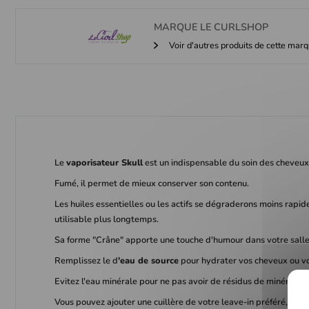
MARQUE
LE CURLSHOP
Voir d'autres produits de cette mar
Le
vaporisateur
Skull
est un indispensable du soin des cheveux
Fumé, il permet de mieux conserver son contenu.
Les huiles essentielles ou les actifs se dégraderons moins rapi
utilisable plus longtemps.
Sa forme "Crâne" apporte une touche d'humour dans votre salle
Remplissez le d
'eau de source
pour hydrater vos cheveux ou v
Evitez l'eau minérale pour ne pas avoir de résidus de minéraux 
Vous pouvez ajouter une cuillère de votre leave-in préféré, du j