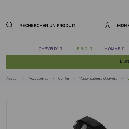
Panneau de gestion des cookies
MON 
CHEVEUX
LE BIO
HOMME
Livr
Accueil
Accessoires
Coiffer
Vaporisateurs et divers
V