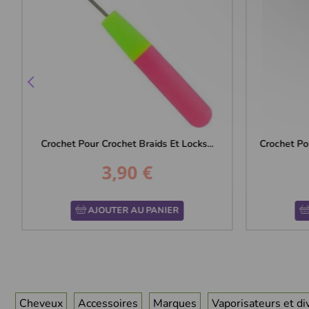
Crochet Pour Crochet Braids Et Locks...
Crochet Po
3,90 €
Prix
AJOUTER AU PANIER
Cheveux
Accessoires
Marques
Vaporisateurs et di