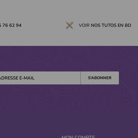
5 76 62 94
VOIR
NOS TUTOS EN BD
MON COMPTE