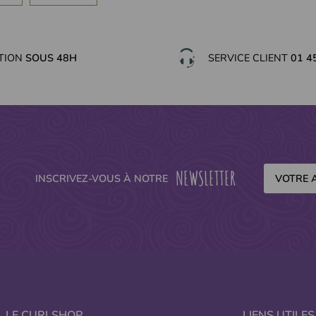
ITION
SOUS 48H
SERVICE CLIENT
01 4
NEWSLETTER
INSCRIVEZ-VOUS À NOTRE
LE CURLSHOP
LIENS UTILES