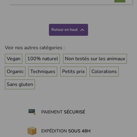
(1 avis)

Retour en haut
Voir nos autres catégories :
Vegan
100% naturel
Non testés sur les animaux
Organic
Techniques
Petits prix
Colorations
Sans gluten
PAIEMENT
SÉCURISÉ
EXPÉDITION
SOUS 48H