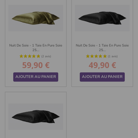
Nuit De Soie - 1 Taie En Pure Soie
Nuit De Soie - 1 Taie En Pure Soie
25...
25...
59,90 €
49,90 €
Prix
Prix
AJOUTER AU PANIER
AJOUTER AU PANIER