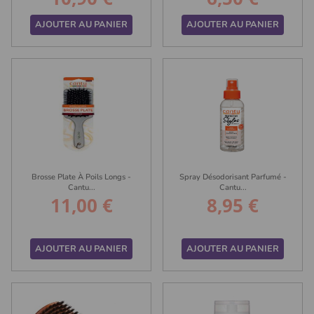
AJOUTER AU PANIER
AJOUTER AU PANIER
Brosse Plate À Poils Longs -
Spray Désodorisant Parfumé -
Cantu...
Cantu...
11,00 €
8,95 €
Prix
Prix
AJOUTER AU PANIER
AJOUTER AU PANIER