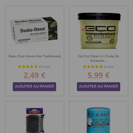
Dudu Osun Savon Noir Traditionnel
Gel Eco Styler À L'Huile De
Karapate...
2,49 €
5,99 €
Prix
Prix
AJOUTER AU PANIER
AJOUTER AU PANIER