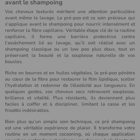
avant le shampoing
Vos cheveux texturés méritent une attention particulière
avant même le lavage. Le pré-poo est ce soin précieux qui
s’applique avant le shampoing pour nourrir intensément et
renforcer la fibre capillaire. Véritable étape clé de la routine
capillaire, il forme une barrière protectrice contre
l’assèchement lié au lavage, qu’il soit réalisé avec un
shampoing classique ou un low poo plus doux, tout en
préservant la beauté et la souplesse naturelle de vos
boucles.
Riche en beurres et en huiles végétales, le pré-poo pénètre
au cœur de la fibre pour restaurer le film lipidique, sceller
l’hydratation et redonner de l’élasticité aux longueurs. En
(1 avis)
quelques gestes, vos cheveux secs retrouvent souplesse,
brillance et vitalité. Plus résistants, ils deviennent plus
faciles à coiffer et à discipliner, limitant la casse et les
frisottis indésirables.
Bien plus qu’un simple soin technique, ce pré shampoing
est une véritable expérience de plaisir. Il transforme votre
routine en un moment cocooning, où chaque application