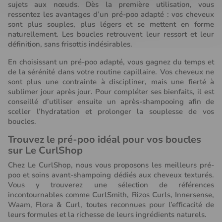
sujets aux nœuds. Dès la première utilisation, vous
ressentez les avantages d’un pré-poo adapté : vos cheveux
sont plus souples, plus légers et se mettent en forme
naturellement. Les boucles retrouvent leur ressort et leur
définition, sans frisottis indésirables.
En choisissant un pré-poo adapté, vous gagnez du temps et
de la sérénité dans votre routine capillaire. Vos cheveux ne
sont plus une contrainte à discipliner, mais une fierté à
sublimer jour après jour. Pour compléter ses bienfaits, il est
conseillé d’utiliser ensuite un après-shampooing afin de
sceller l’hydratation et prolonger la souplesse de vos
boucles.
Trouvez le pré-poo idéal pour vos boucles
sur Le CurlShop
Chez Le CurlShop, nous vous proposons les meilleurs pré-
poo et soins avant-shampoing dédiés aux cheveux texturés.
Vous y trouverez une sélection de références
incontournables comme CurlSmith, Rizos Curls, Innersense,
Waam, Flora & Curl, toutes reconnues pour l’efficacité de
leurs formules et la richesse de leurs ingrédients naturels.