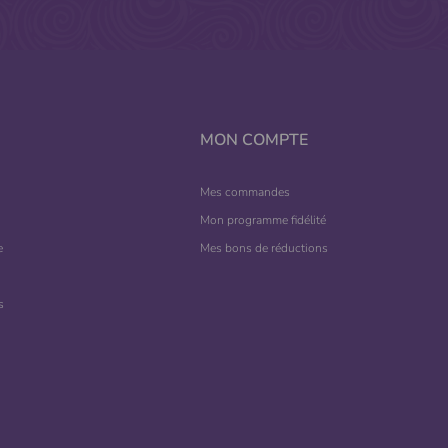
MON COMPTE
Mes commandes
Mon programme fidélité
e
Mes bons de réductions
s