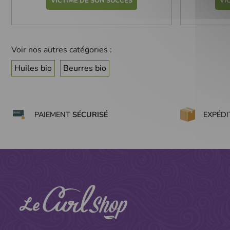
VICTIME DE SON SUCCÈS
VI
(9 avis)
Voir nos autres catégories :
Huiles bio
Beurres bio
PAIEMENT
SÉCURISÉ
EXPÉD