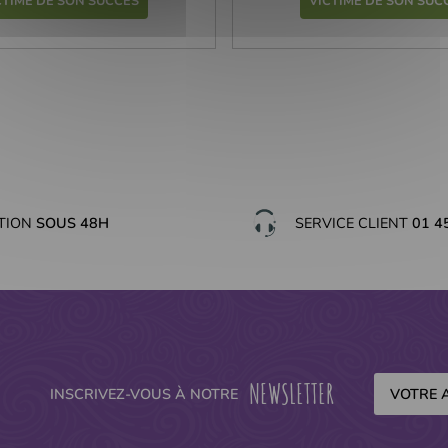
CTIME DE SON SUCCÈS
VICTIME DE SON SUC
ITION
SOUS 48H
SERVICE CLIENT
01 4
NEWSLETTER
INSCRIVEZ-VOUS À NOTRE