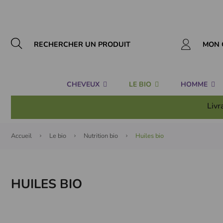
Panneau de gestion des cookies
MON 
CHEVEUX
LE BIO
HOMME
Livr
Accueil
Le bio
Nutrition bio
Huiles bio
HUILES BIO