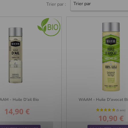
Trier par
Trier par :
AM - Huile D'ail Bio
WAAM - Huile D'avocat Bi
14,90 €
Prix
10,90 €
Prix