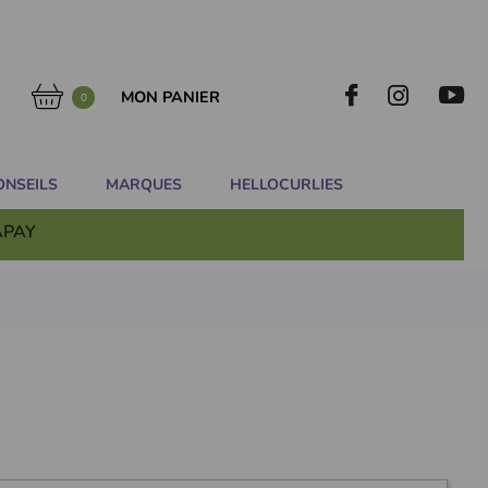
MON PANIER
0
ONSEILS
MARQUES
HELLOCURLIES
APAY