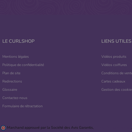
LE CURLSHOP
LIENS UTILES
Mentions légales
Vidéos produits
Politique de confidentialité
Vidéos coiffures
Plan de site
Conditions de vent
Redirections
Cartes cadeaux
Glossaire
Gestion des cookie
Contactez-nous
Formulaire de rétractation
Marchand approuvé par la Société des Avis Garantis,
cliquez ici pour vérifier
.