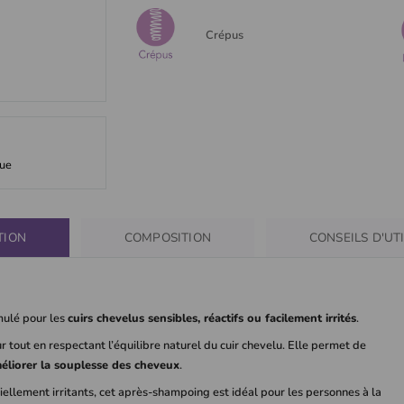
Crépus
que
TION
COMPOSITION
CONSEILS D'UT
mulé pour les
cuirs chevelus sensibles, réactifs ou facilement irrités
.
 tout en respectant l’équilibre naturel du cuir chevelu. Elle permet de
améliorer la souplesse des cheveux
.
iellement irritants, cet après-shampoing est idéal pour les personnes à la