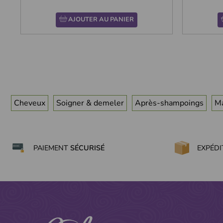
AJOUTER AU PANIER
Cheveux
Soigner & demeler
Après-shampoings
M
PAIEMENT
SÉCURISÉ
EXPÉD