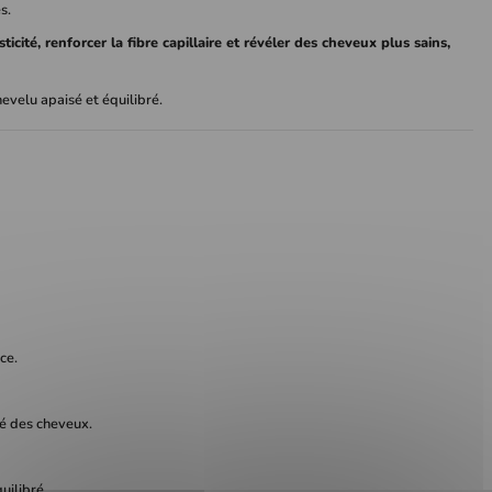
s.
asticité, renforcer la fibre capillaire et révéler des cheveux plus sains,
hevelu apaisé et équilibré.
ce.
ité des cheveux.
uilibré.