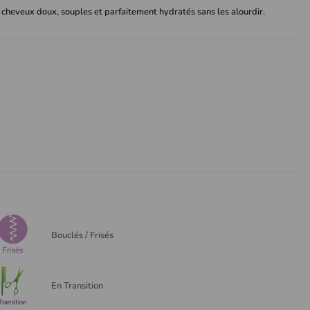
les cheveux doux, souples et parfaitement hydratés sans les alourdir.
Bouclés / Frisés
En Transition