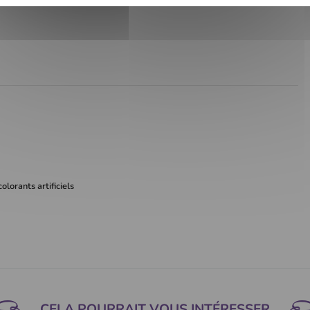
olorants artificiels
CELA POURRAIT VOUS INTÉRESSER