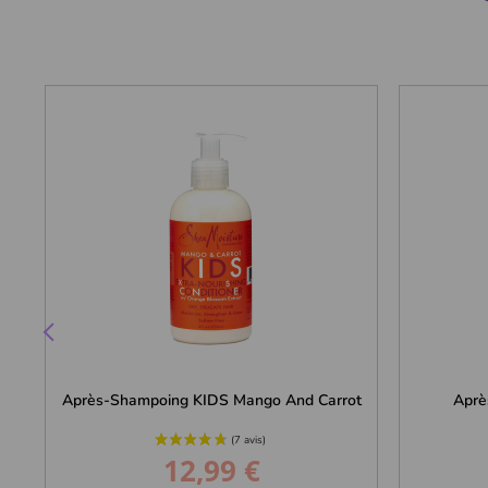
Après-Shampoing KIDS Mango And Carrot
Aprè
12,99 €
Prix