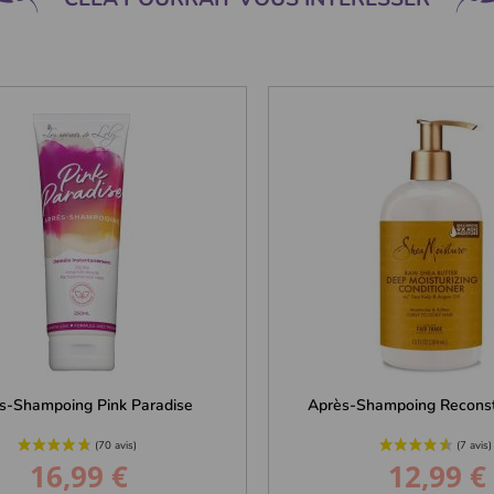
s-Shampoing Pink Paradise
Après-Shampoing Reconstru
16,99 €
12,99 €
Prix
Prix