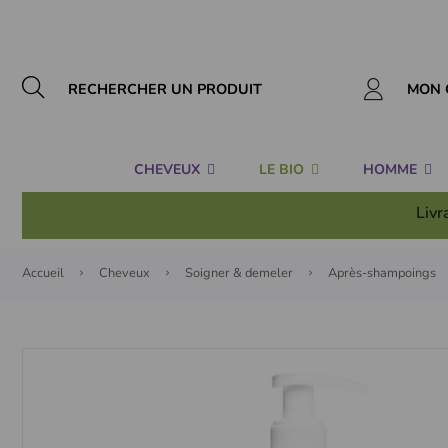
Panneau de gestion des cookies
MON 
CHEVEUX
LE BIO
HOMME
Livr
Accueil
Cheveux
Soigner & demeler
Après-shampoings