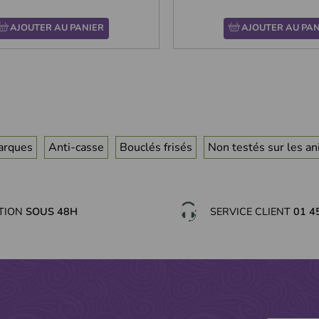
AJOUTER AU PANIER
AJOUTER AU PAN
arques
Anti-casse
Bouclés frisés
Non testés sur les a
ITION
SOUS 48H
SERVICE CLIENT
01 4