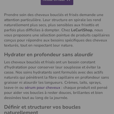

Prendre soin des cheveux bouclés et frisés demande une
attention particulière. Leur structure en spirale les rend
naturellement plus secs, plus sensibles aux frisottis et
parfois plus difficiles à dompter. Chez
LeCurlShop
, nous
vous proposons une sélection pointue de produits capillaires
conçus pour répondre aux besoins spécifiques des cheveux
texturés, tout en respectant leur nature.
Hydrater en profondeur sans alourdir
Les cheveux bouclés et frisés ont un besoin constant
d'hydratation pour conserver leur souplesse et éviter la
casse. Nos soins hydratants sont formulés avec des actifs
naturels qui pénètrent la fibre capillaire en profondeur sans
graisser ni alourdir les longueurs. Crèmes, laits, sprays,
leave-in ou
sérum pour cheveux
: chaque produit est pensé
pour aider vos boucles à rester douces, brillantes et bien
(22 avis)
dessinées tout au long de la journée.
Définir et structurer vos boucles
naturellement