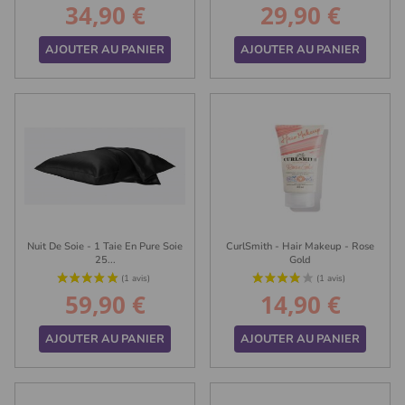
34,90 €
29,90 €
Prix
Prix
AJOUTER AU PANIER
AJOUTER AU PANIER
Nuit De Soie - 1 Taie En Pure Soie
CurlSmith - Hair Makeup - Rose
25...
Gold
59,90 €
14,90 €
Prix
Prix
AJOUTER AU PANIER
AJOUTER AU PANIER