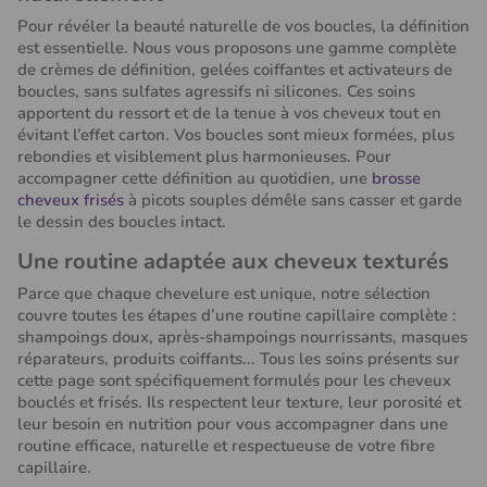
Pour révéler la beauté naturelle de vos boucles, la définition
est essentielle. Nous vous proposons une gamme complète
de crèmes de définition, gelées coiffantes et activateurs de
boucles, sans sulfates agressifs ni silicones. Ces soins
apportent du ressort et de la tenue à vos cheveux tout en
évitant l’effet carton. Vos boucles sont mieux formées, plus
rebondies et visiblement plus harmonieuses. Pour
accompagner cette définition au quotidien, une
brosse
cheveux frisés
à picots souples démêle sans casser et garde
le dessin des boucles intact.
Une routine adaptée aux cheveux texturés
Parce que chaque chevelure est unique, notre sélection
couvre toutes les étapes d’une routine capillaire complète :
shampoings doux, après-shampoings nourrissants, masques
réparateurs, produits coiffants... Tous les soins présents sur
cette page sont spécifiquement formulés pour les cheveux
bouclés et frisés. Ils respectent leur texture, leur porosité et
leur besoin en nutrition pour vous accompagner dans une
routine efficace, naturelle et respectueuse de votre fibre
capillaire.