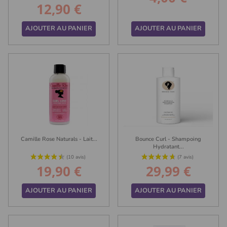
12,90 €
Prix
AJOUTER AU PANIER
AJOUTER AU PANIER
Camille Rose Naturals - Lait...
Bounce Curl - Shampoing
Hydratant...
19,90 €
29,99 €
Prix
Prix
(10 avis)
AJOUTER AU PANIER
AJOUTER AU PANIER