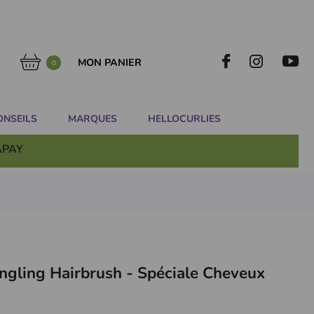
MON PANIER
0
ONSEILS
MARQUES
HELLOCURLIES
APAY
ngling Hairbrush - Spéciale Cheveux