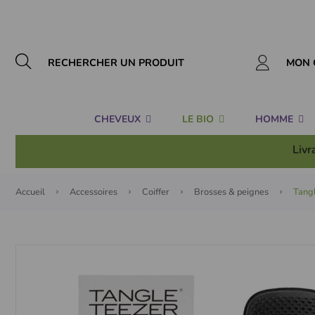
Panneau de gestion des cookies
MON 
CHEVEUX
LE BIO
HOMME
Livr
Accueil
Accessoires
Coiffer
Brosses & peignes
Tangl