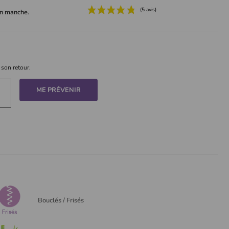
un manche.
 son retour.
ME PRÉVENIR
Bouclés / Frisés