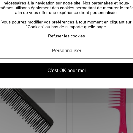
nécessaires à la navigation sur notre site. Nos partenaires et nous-
mêmes utilisons également des cookies permettant de mesurer le trafi
afin de vous offrir une expérience client personnalisée.
Vous pourrez modifier vos préférences à tout moment en cliquant sur
“Cookies” au bas de n'importe quelle page.
Refuser les cookies
CELA POURRAIT VOUS INTÉRESSER
Personnaliser
C'est OK pour moi