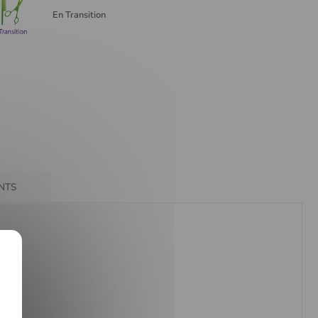
En Transition
ENTS