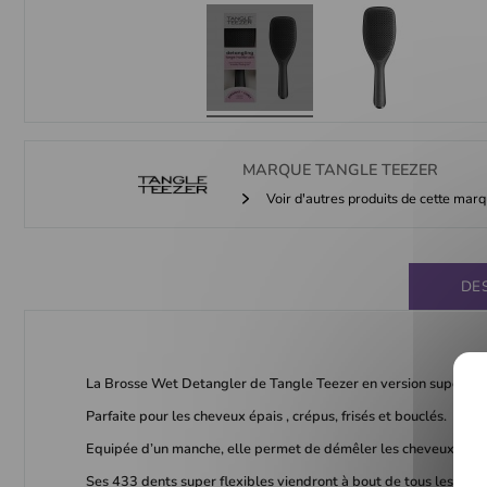
MARQUE
TANGLE TEEZER
Voir d'autres produits de cette mar
DE
La Brosse Wet Detangler de Tangle Teezer en version supersiz
Parfaite pour les cheveux épais , crépus, frisés et bouclés.
Equipée d’un manche, elle permet de démêler les cheveux les pl
Ses 433 dents super flexibles viendront à bout de tous les nœu