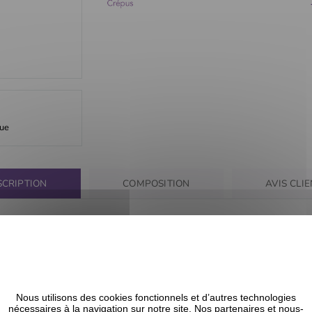
que
SCRIPTION
COMPOSITION
AVIS CLI
 afin de vous permettre de coiffer vos cheveux selon vos envies.
Nous utilisons des cookies fonctionnels et d’autres technologies
nécessaires à la navigation sur notre site. Nos partenaires et nous-