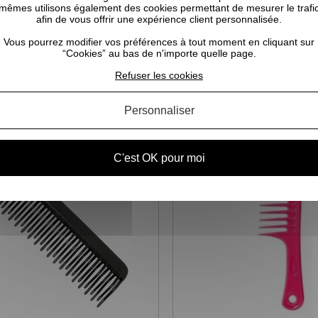
mêmes utilisons également des cookies permettant de mesurer le trafi
afin de vous offrir une expérience client personnalisée.
Vous pourrez modifier vos préférences à tout moment en cliquant sur
“Cookies” au bas de n'importe quelle page.
CELA POURRAIT VOUS INTÉRESSER
Refuser les cookies
Personnaliser
C'est OK pour moi