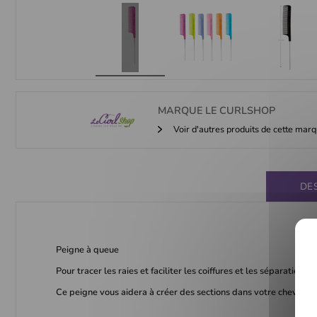
MARQUE
LE CURLSHOP
Voir d'autres produits de cette mar
DE
Peigne à queue
Pour tracer les raies et faciliter les coiffures et les séparations.
Ce peigne vous aidera à créer des sections dans votre chevelure