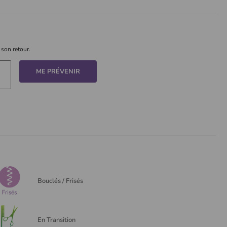
 son retour.
ME PRÉVENIR
Bouclés / Frisés
En Transition