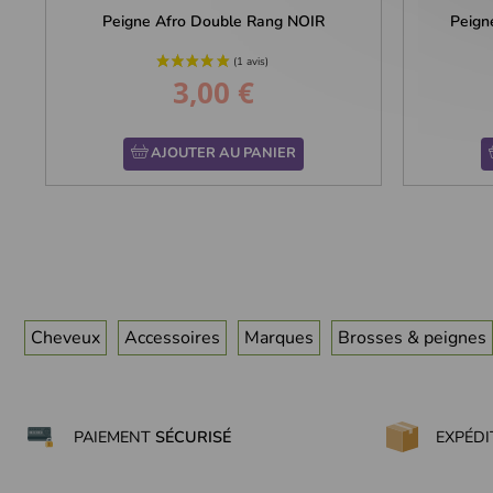
Peigne Afro Double Rang NOIR
Peign
3,00 €
Prix
AJOUTER AU PANIER
Cheveux
Accessoires
Marques
Brosses & peignes
PAIEMENT
SÉCURISÉ
EXPÉD