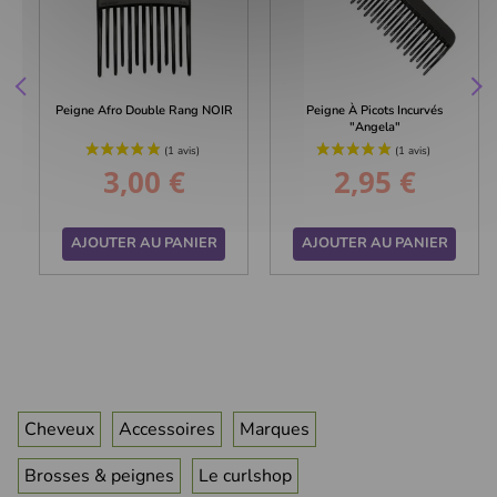
Peigne Afro Double Rang NOIR
Peigne À Picots Incurvés
"Angela"
3,00 €
2,95 €
Prix
Prix
AJOUTER AU PANIER
AJOUTER AU PANIER
Cheveux
Accessoires
Marques
Brosses & peignes
Le curlshop