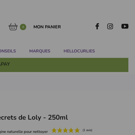
MON PANIER
0
ONSEILS
MARQUES
HELLOCURLIES
APAY
crets de Loly - 250ml
ne naturelle pour nettoyer