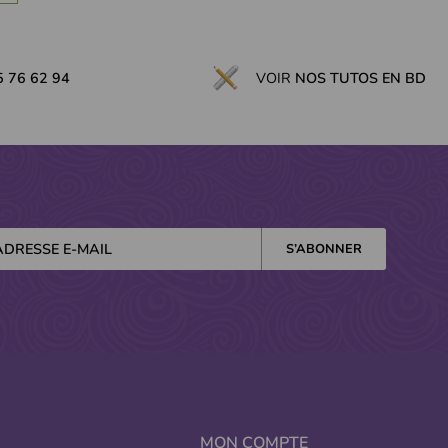
5 76 62 94
VOIR
NOS TUTOS EN BD
MON COMPTE