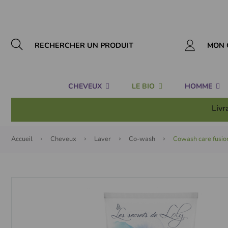
Panneau de gestion des cookies
MON 
CHEVEUX
LE BIO
HOMME
Livr
Accueil
Cheveux
Laver
Co-wash
Cowash care fusion