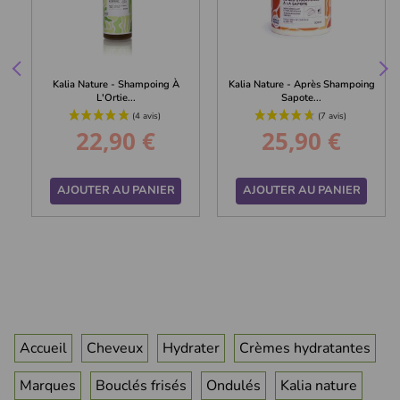
Kalia Nature - Shampoing À
Kalia Nature - Après Shampoing
L'Ortie...
Sapote...
22,90 €
25,90 €
Prix
Prix
AJOUTER AU PANIER
AJOUTER AU PANIER
Accueil
Cheveux
Hydrater
Crèmes hydratantes
Marques
Bouclés frisés
Ondulés
Kalia nature