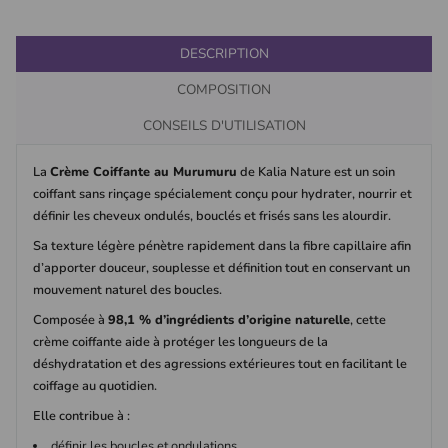
DESCRIPTION
COMPOSITION
CONSEILS D'UTILISATION
La
Crème Coiffante au Murumuru
de Kalia Nature est un soin
coiffant sans rinçage spécialement conçu pour hydrater, nourrir et
définir les cheveux ondulés, bouclés et frisés sans les alourdir.
Sa texture légère pénètre rapidement dans la fibre capillaire afin
d’apporter douceur, souplesse et définition tout en conservant un
mouvement naturel des boucles.
Composée à
98,1 % d’ingrédients d’origine naturelle
, cette
crème coiffante aide à protéger les longueurs de la
déshydratation et des agressions extérieures tout en facilitant le
coiffage au quotidien.
Elle contribue à :
définir les boucles et ondulations