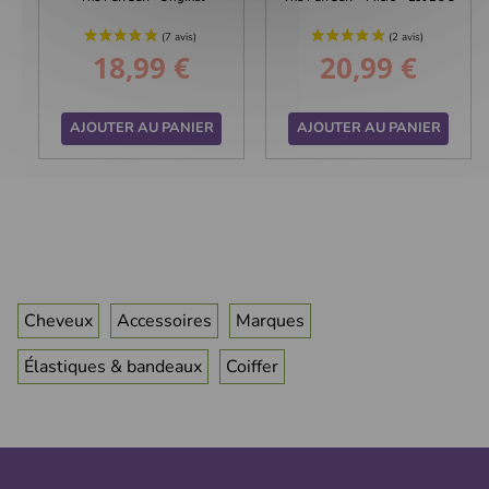
18,99 €
20,99 €
Prix
Prix
AJOUTER AU PANIER
AJOUTER AU PANIER
Cheveux
Accessoires
Marques
Élastiques & bandeaux
Coiffer