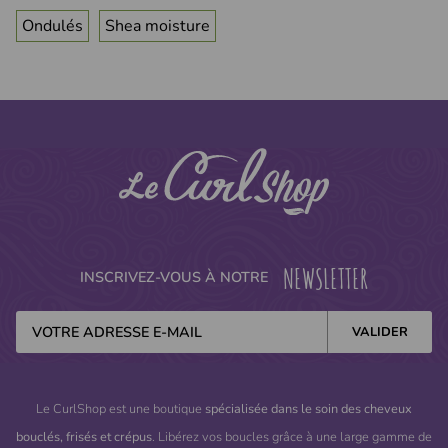
Ondulés
Shea moisture
NEWSLETTER
INSCRIVEZ-VOUS À NOTRE
Le CurlShop est une boutique
spécialisée dans le soin des cheveux
bouclés, frisés et crépus
. Libérez vos boucles grâce à une large gamme de