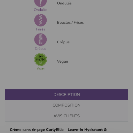
Ondulés
Bouclés / Frisés
Crépus
Vegan
DESCRIPTION
COMPOSITION
AVIS CLIENTS
Crème sans rinçage CurlyEllie – Leave-in Hydratant &