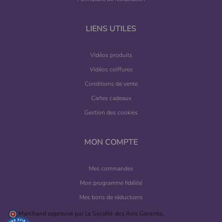
LIENS UTILES
Vidéos produits
Vidéos coiffures
Conditions de vente
Cartes cadeaux
Gestion des cookies
MON COMPTE
Mes commandes
Mon programme fidélité
Mes bons de réductions
Marchand approuvé par la Société des Avis Garantis,
cliquez ici pour