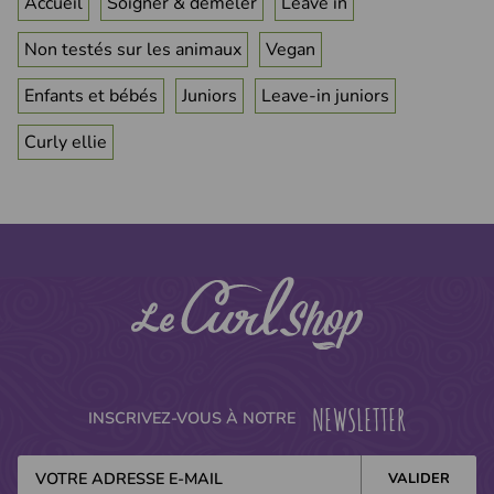
Accueil
Soigner & demeler
Leave in
Non testés sur les animaux
Vegan
Enfants et bébés
Juniors
Leave-in juniors
Curly ellie
NEWSLETTER
INSCRIVEZ-VOUS À NOTRE