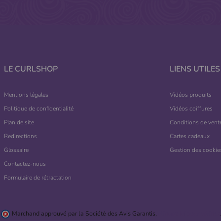
LE CURLSHOP
LIENS UTILES
Mentions légales
Vidéos produits
Politique de confidentialité
Vidéos coiffures
Plan de site
Conditions de vent
Redirections
Cartes cadeaux
Glossaire
Gestion des cookie
Contactez-nous
Formulaire de rétractation
Marchand approuvé par la Société des Avis Garantis,
cliquez ici pour vérifier
.