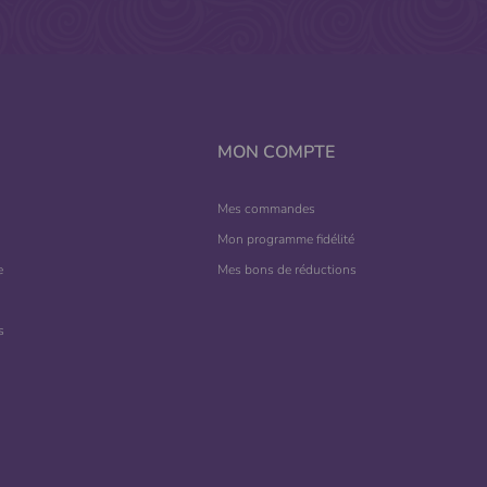
MON COMPTE
Mes commandes
Mon programme fidélité
e
Mes bons de réductions
s