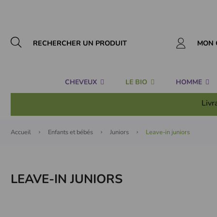
Panneau de gestion des cookies
MON 
CHEVEUX
LE BIO
HOMME
Livr
Accueil
Enfants et bébés
Juniors
Leave-in juniors
LEAVE-IN JUNIORS