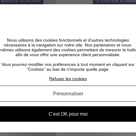
AJOUTER AU PANIER
AJOUTER AU PANI
Nous utilisons des cookies fonctionnels et d’autres technologies
nécessaires à la navigation sur notre site. Nos partenaires et nous-
mêmes utilisons également des cookies permettant de mesurer le trafi
afin de vous offrir une expérience client personnalisée.
Vous pourrez modifier vos préférences à tout moment en cliquant sur
“Cookies” au bas de n'importe quelle page.
Refuser les cookies
Personnaliser
C'est OK pour moi