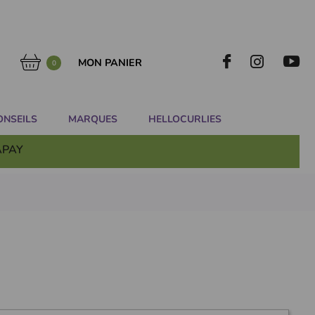
MON PANIER
0
ONSEILS
MARQUES
HELLOCURLIES
APAY