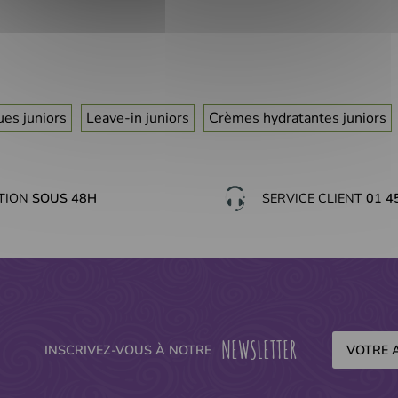
es juniors
Leave-in juniors
Crèmes hydratantes juniors
ITION
SOUS 48H
SERVICE CLIENT
01 4
NEWSLETTER
INSCRIVEZ-VOUS À NOTRE