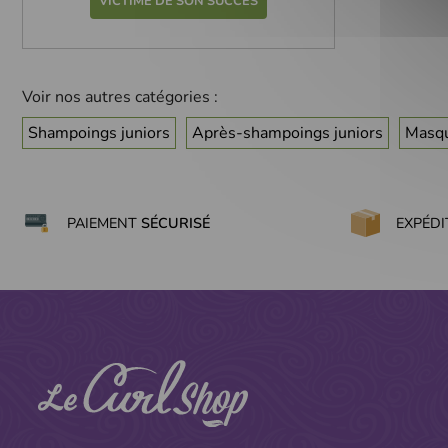
VICTIME DE SON SUCCÈS
Voir nos autres catégories :
Shampoings juniors
Après-shampoings juniors
Masqu
PAIEMENT
SÉCURISÉ
EXPÉD