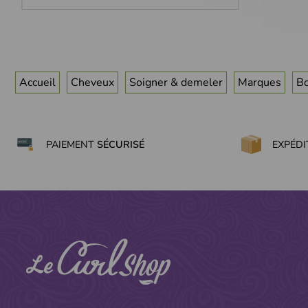
Accueil
Cheveux
Soigner & demeler
Marques
Bo
PAIEMENT
SÉCURISÉ
EXPÉD