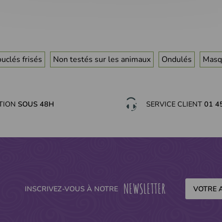
uclés frisés
Non testés sur les animaux
Ondulés
Masq
ITION
SOUS 48H
SERVICE CLIENT
01 4
NEWSLETTER
INSCRIVEZ-VOUS À NOTRE