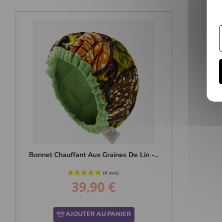
Bonnet Chauffant Aux Graines De Lin -...
39,90 €
Prix
AJOUTER AU PANIER