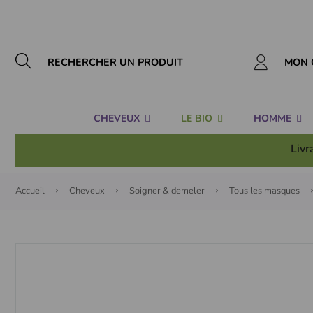
Panneau de gestion des cookies
MON 
CHEVEUX
LE BIO
HOMME
Livr
Accueil
Cheveux
Soigner & demeler
Tous les masques