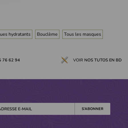
ues hydratants
Bouclème
Tous les masques
5 76 62 94
VOIR
NOS TUTOS EN BD