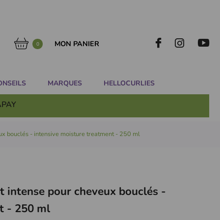
MON PANIER
0
ONSEILS
MARQUES
HELLOCURLIES
APAY
 bouclés - intensive moisture treatment - 250 ml
 intense pour cheveux bouclés -
t - 250 ml