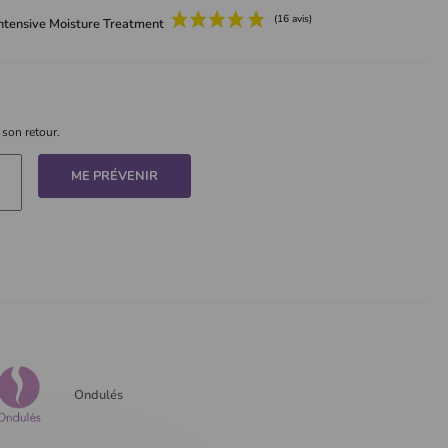
ntensive Moisture Treatment
 son retour.
ME PRÉVENIR
Ondulés