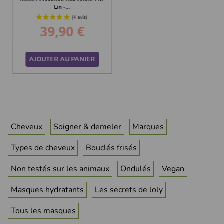
Lin -...
39,90 €
Prix
AJOUTER AU PANIER
Cheveux
Soigner & demeler
Marques
Types de cheveux
Bouclés frisés
Non testés sur les animaux
Ondulés
Vegan
Masques hydratants
Les secrets de loly
Tous les masques