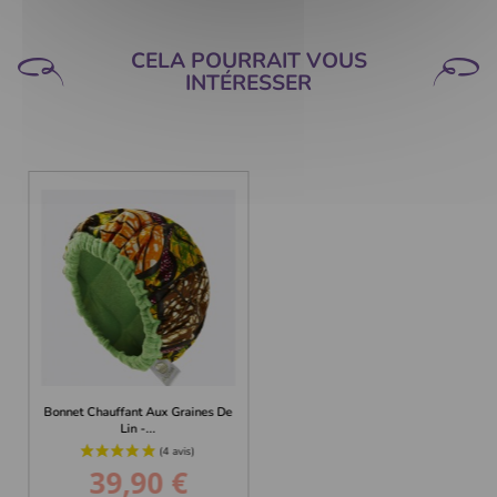
CELA POURRAIT VOUS
INTÉRESSER
Bonnet Chauffant Aux Graines De
Lin -...
39,90 €
Prix