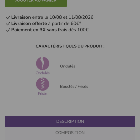
AJOUTER AU PANIER
Livraison
entre le 10/08 et 11/08/2026
Livraison offerte
à partir de 60€*
Paiement en 3X sans frais
dès 100€
CARACTÉRISTIQUES DU PRODUIT :
Ondulés
Bouclés / Frisés
DESCRIPTION
COMPOSITION