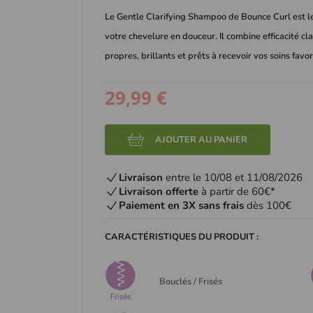
Le Gentle Clarifying Shampoo de Bounce Curl est le 
votre chevelure en douceur. Il combine efficacité cla
propres, brillants et prêts à recevoir vos soins favo
29,99 €
AJOUTER AU PANIER
Livraison
entre le 10/08 et 11/08/2026
Livraison offerte
à partir de 60€*
Paiement en 3X sans frais
dès 100€
CARACTÉRISTIQUES DU PRODUIT :
Bouclés / Frisés