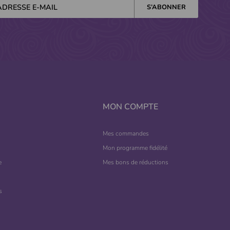
MON COMPTE
Mes commandes
Mon programme fidélité
e
Mes bons de réductions
s