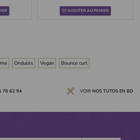
IER
AJOUTER AU PANIER
ume
Ondulés
Vegan
Bounce curl
5 76 62 94
VOIR
NOS TUTOS EN BD