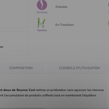
Ondulés
En Transition
que
COMPOSITION
CONSEILS D'UTILISATION
ant doux de Bounce Curl
nettoie en profondeur sans agresser les cheveux
nt l'accumulation de produits coiffants tout en maintenant l’équilibre