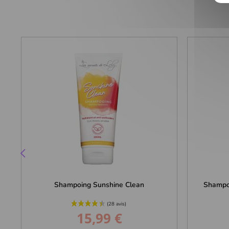
Shampoing Sunshine Clean
Shampoin
15,99 €
Prix