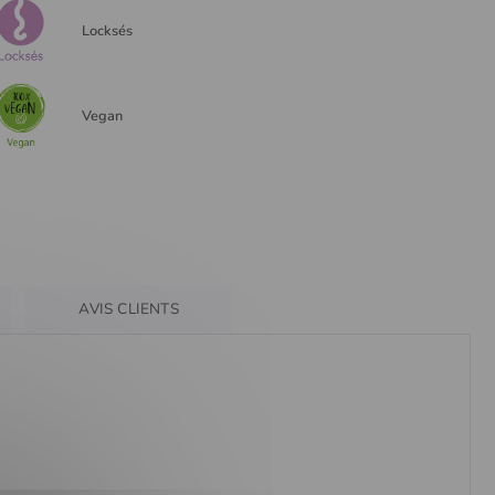
Locksés
Vegan
AVIS CLIENTS