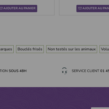
AJOUTER AU PANIER
AJOUTER AU PAN
arques
Bouclés frisés
Non testés sur les animaux
Vol
ITION
SOUS 48H
SERVICE CLIENT
01 4