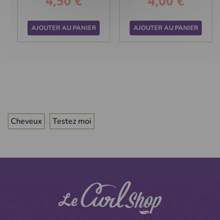
4,50 €
4,00 €
Prix
Prix
AJOUTER AU PANIER
AJOUTER AU PANIER
Cheveux
Testez moi