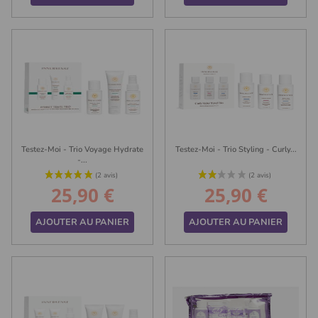
Testez-Moi - Trio Voyage Hydrate
Testez-Moi - Trio Styling - Curly...
-...
25,90 €
25,90 €
Prix
Prix
AJOUTER AU PANIER
AJOUTER AU PANIER