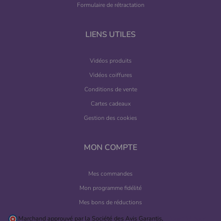
Formulaire de rétractation
LIENS UTILES
Vidéos produits
Vidéos coiffures
Conditions de vente
Cartes cadeaux
Gestion des cookies
MON COMPTE
Mes commandes
Mon programme fidélité
Mes bons de réductions
Marchand approuvé par la Société des Avis Garantis,
cliquez ici pour