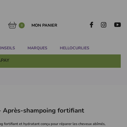
MON PANIER
0
ONSEILS
MARQUES
HELLOCURLIES
APAY
- Après-shampoing fortifiant
 fortifiant et hydratant conçu pour réparer les cheveux abîmés,