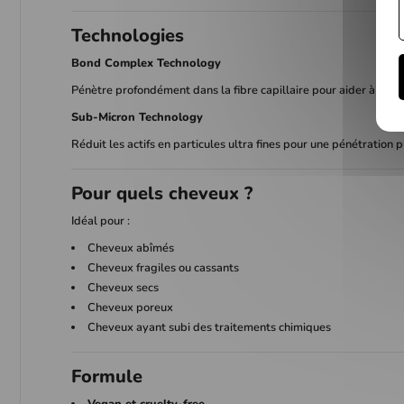
Technologies
Bond Complex Technology
Pénètre profondément dans la fibre capillaire pour aider à recon
Sub-Micron Technology
Réduit les actifs en particules ultra fines pour une pénétration p
Pour quels cheveux ?
Idéal pour :
Cheveux abîmés
Cheveux fragiles ou cassants
Cheveux secs
Cheveux poreux
Cheveux ayant subi des traitements chimiques
Formule
Vegan et cruelty-free