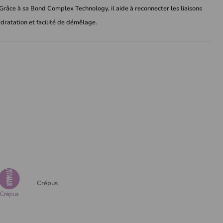
té. Grâce à sa Bond Complex Technology, il aide à reconnecter les liaisons
ydratation et facilité de démêlage.
Crépus