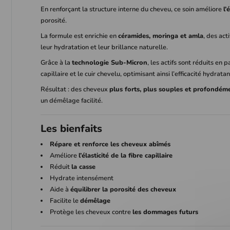
En renforçant la structure interne du cheveu, ce soin améliore
l’
porosité.
La formule est enrichie en
céramides, moringa et amla
, des act
leur hydratation et leur brillance naturelle.
Grâce à la
technologie Sub-Micron
, les actifs sont réduits en 
capillaire et le cuir chevelu, optimisant ainsi l’efficacité hydrata
Résultat : des cheveux
plus forts, plus souples et profondém
un démêlage facilité.
Les bienfaits
Répare et renforce les cheveux abîmés
Améliore
l’élasticité de la fibre capillaire
Réduit
la casse
Hydrate intensément
Aide à
équilibrer la porosité des cheveux
Facilite le
démêlage
Protège les cheveux contre
les dommages futurs