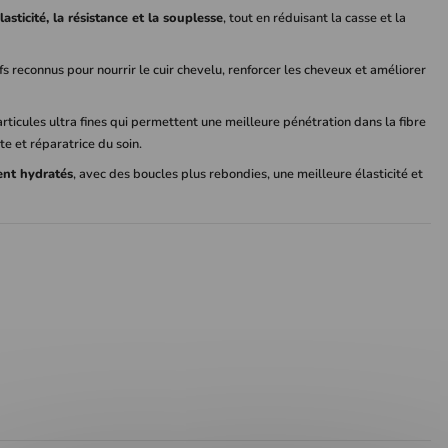
élasticité, la résistance et la souplesse
, tout en réduisant la casse et la
ifs reconnus pour nourrir le cuir chevelu, renforcer les cheveux et améliorer
particules ultra fines qui permettent une meilleure pénétration dans la fibre
nte et réparatrice du soin.
ent hydratés
, avec des boucles plus rebondies, une meilleure élasticité et