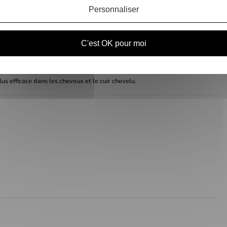
Personnaliser
C'est OK pour moi
necter les liaisons disulfures rompues et renforcer la structure du cheveu.
lus efficace dans les cheveux et le cuir chevelu.