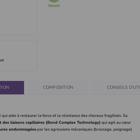
que
TION
COMPOSITION
CONSEILS D'UT
qui aide à restaurer la force et la résistance des cheveux fragilisés. Sa
 des liaisons capillaires (Bond Complex Technology)
qui agit au cœur
lfures endommagées
par les agressions mécaniques (brossage, peignage)