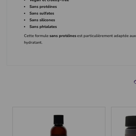
Sans protéines
Sans sulfates
Sans silicones
Sans phtalates
Cette formule
sans protéines
est particulièrement adaptée aux
hydratant.