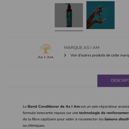
MARQUE
AS I AM
Voir d'autres produits de cette mar
DESCRIP
Le
Bond Conditioner de As I Am
est un soin réparateur avancé 
formule innovante repose sur une
technologie de renforcement
de la fibre capillaire pour aider à reconnecter les
liaisons disu
ou chimiques.