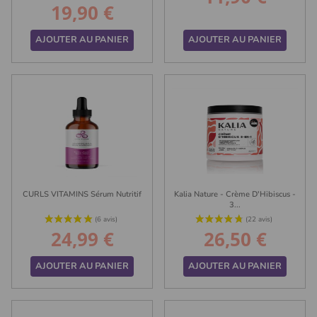
19,90 €
Prix
AJOUTER AU PANIER
AJOUTER AU PANIER
CURLS VITAMINS Sérum Nutritif
Kalia Nature - Crème D'Hibiscus -
3...
24,99 €
26,50 €
Prix
Prix
(10 avis)
AJOUTER AU PANIER
AJOUTER AU PANIER