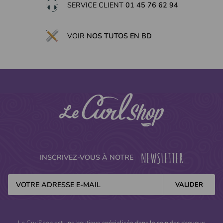
(44 avis)
SERVICE CLIENT
01 45 76 62 94
VOIR
NOS TUTOS EN BD
NEWSLETTER
INSCRIVEZ-VOUS À NOTRE
Le CurlShop est une boutique
spécialisée dans le soin des cheveux