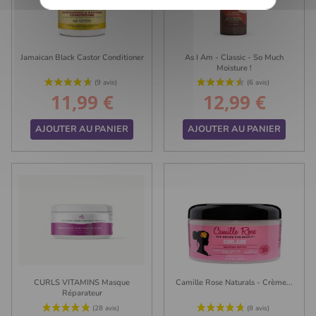
Jamaican Black Castor Conditioner
As I Am - Classic - So Much
Moisture !
11,99 €
12,99 €
Prix
Prix
(6 avis)
AJOUTER AU PANIER
AJOUTER AU PANIER
CURLS VITAMINS Masque
Camille Rose Naturals - Crème...
Réparateur