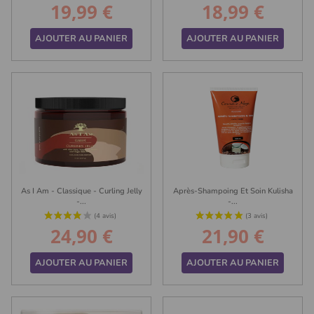
19,99 €
18,99 €
Prix
Prix
AJOUTER AU PANIER
AJOUTER AU PANIER
(21 avis)
As I Am - Classique - Curling Jelly
Après-Shampoing Et Soin Kulisha
-...
-...
24,90 €
21,90 €
Prix
Prix
AJOUTER AU PANIER
AJOUTER AU PANIER