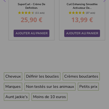
SuperCurl - Crème De
Curl Enhancing Smoothie
Definition.
Activateur De...
25,90 €
13,99 €
Prix
Prix
AJOUTER AU PANIER
AJOUTER AU PANIER
Cheveux
Définir les boucles
Crèmes bouclantes
Marques
Non testés sur les animaux
Petits prix
Aunt jackie's
Moins de 10 euros