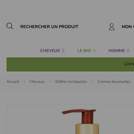
Panneau de gestion des cookies
MON 
CHEVEUX
LE BIO
HOMME
Livr
Accueil
Cheveux
Définir les boucles
Crèmes bouclantes