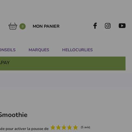
MON PANIER
0
ONSEILS
MARQUES
HELLOCURLIES
APAY
Smoothie
ée pour activer la pousse de