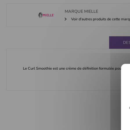
MARQUE
MIELLE
Voir d'autres produits de cette mar
DE
Le Curl Smoothie est une crème de définition formulée pour les