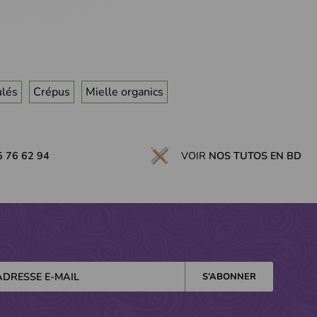
lés
Crépus
Mielle organics
5 76 62 94
VOIR
NOS TUTOS EN BD