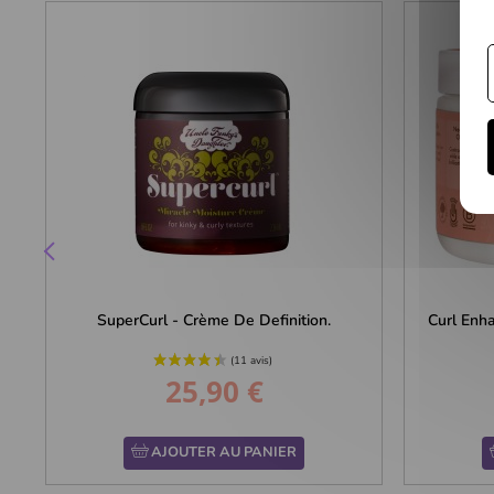
SuperCurl - Crème De Definition.
Curl Enha
25,90 €
Prix
AJOUTER AU PANIER