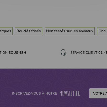
arques
Bouclés frisés
Non testés sur les animaux
Ondu
ITION
SOUS 48H
SERVICE CLIENT
01 4
NEWSLETTER
INSCRIVEZ-VOUS À NOTRE