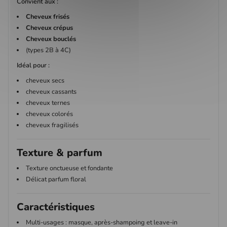
Convient aux :
Cheveux frisés
Cheveux crépus
Cheveux bouclés
(types 2B à 4C)
Idéal pour :
cheveux secs
cheveux cassants
cheveux ternes
cheveux colorés
cheveux fragilisés
Texture & parfum
Texture onctueuse et fondante
Délicat parfum floral
Caractéristiques
Multi-usages : masque, après-shampoing et leave-in