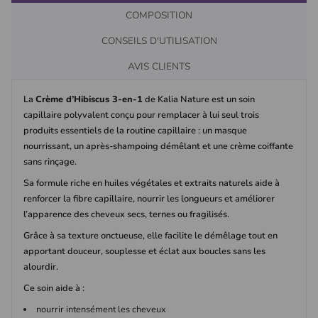
COMPOSITION
CONSEILS D'UTILISATION
AVIS CLIENTS
La
Crème d’Hibiscus 3-en-1
de Kalia Nature est un soin
capillaire polyvalent conçu pour remplacer à lui seul trois
produits essentiels de la routine capillaire : un masque
nourrissant, un après-shampoing démêlant et une crème coiffante
sans rinçage.
Sa formule riche en huiles végétales et extraits naturels aide à
renforcer la fibre capillaire, nourrir les longueurs et améliorer
l’apparence des cheveux secs, ternes ou fragilisés.
Grâce à sa texture onctueuse, elle facilite le démêlage tout en
apportant douceur, souplesse et éclat aux boucles sans les
alourdir.
Ce soin aide à :
nourrir intensément les cheveux