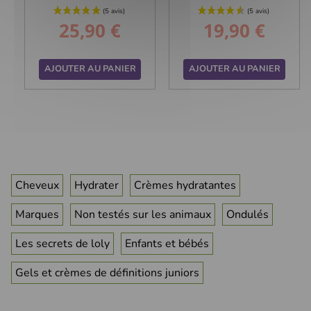
25,90 €
19,90 €
Prix
Prix
AJOUTER AU PANIER
AJOUTER AU PANIER
Cheveux
Hydrater
Crèmes hydratantes
Marques
Non testés sur les animaux
Ondulés
Les secrets de loly
Enfants et bébés
Gels et crèmes de définitions juniors