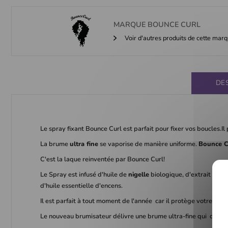
MARQUE
BOUNCE CURL
Voir d'autres produits de cette mar
DE
Le spray fixant Bounce Curl est parfait pour fixer vos boucles.
La brume
ultra fine
se vaporise de manière uniforme.
Bounce C
C'est la laque reinventée par Bounce Curl!
Le Spray est infusé d'huile de
nigelle
biologique, d'extrait de fe
d'huile essentielle d'encens.
Il est parfait à tout moment de l'année car il protège votre coiff
Le nouveau brumisateur délivre une brume ultra-fine qui distri