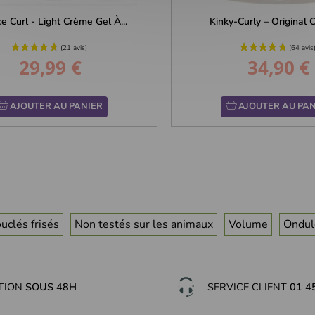
 Curl - Light Crème Gel À...
Kinky-Curly – Original Cu
29,99 €
34,90 €
Prix
Prix
AJOUTER AU PANIER
AJOUTER AU PAN
uclés frisés
Non testés sur les animaux
Volume
Ondul
ITION
SOUS 48H
SERVICE CLIENT
01 4