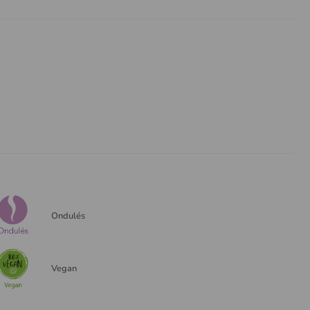
Ondulés
Vegan