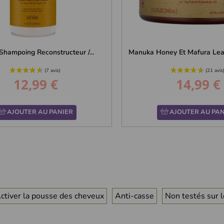
Shampoing Reconstructeur /...
Manuka Honey Et Mafura Lea
12,99 €
14,99 €
Prix
Prix
AJOUTER AU PANIER
AJOUTER AU PAN
ctiver la pousse des cheveux
Anti-casse
Non testés sur 