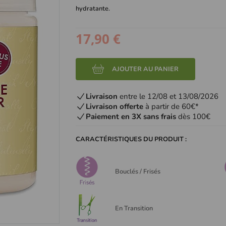
hydratante.
17,90 €
AJOUTER AU PANIER
Livraison
entre le 12/08 et 13/08/2026
Livraison offerte
à partir de 60€*
Paiement en 3X sans frais
dès 100€
CARACTÉRISTIQUES DU PRODUIT :
Bouclés / Frisés
En Transition