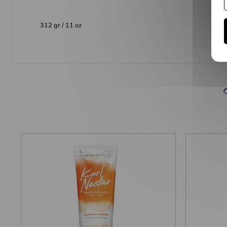
312 gr / 11 oz