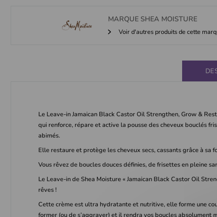
MARQUE
SHEA MOISTURE
Voir d'autres produits de cette mar
DE
Le Leave-in Jamaican Black Castor Oil Strengthen, Grow & Rest
qui renforce, répare et active la pousse des cheveux bouclés fris
abimés.
Elle restaure et protège les cheveux secs, cassants grâce à sa f
Vous rêvez de boucles douces définies, de frisettes en pleine 
Le Leave-in de Shea Moisture « Jamaican Black Castor Oil Streng
rêves !
Cette crème est ultra hydratante et nutritive, elle forme une c
former (ou de s’aggraver) et il rendra vos boucles absolument 