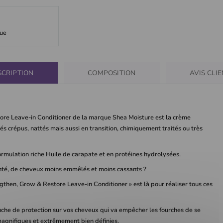
que
SCRIPTION
COMPOSITION
AVIS CLI
ore Leave-in Conditioner de la marque Shea Moisture est la crème
és crépus, nattés mais aussi en transition, chimiquement traités ou très
ormulation riche Huile de carapate et en protéines hydrolysées.
santé, de cheveux moins emmêlés et moins cassants ?
then, Grow & Restore Leave-in Conditioner » est là pour réaliser tous ces
ouche de protection sur vos cheveux qui va empêcher les fourches de se
magnifiques et extrêmement bien définies.