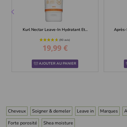
Kurl Nectar Leave-In Hydratant Et...
Après-
19,99 €
Prix
AJOUTER AU PANIER
Cheveux
Soigner & demeler
Leave in
Marques
A
Forte porosité
Shea moisture