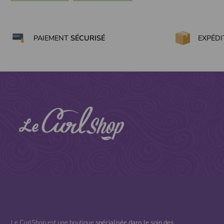
PAIEMENT
SÉCURISÉ
EXPÉD
Le CurlShop est une boutique
spécialisée dans le soin des