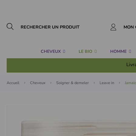
Panneau de gestion des cookies
MON 
CHEVEUX
LE BIO
HOMME
Livr
Accueil
Cheveux
Soigner & demeler
Leave in
Jamaic