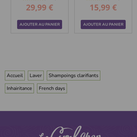
29,99 €
15,99 €
Prix
Prix
AJOUTER AU PANIER
AJOUTER AU PANIER
Accueil
Laver
Shampoings clarifiants
Inhairitance
French days