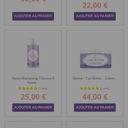
22,00 €
Prix
AJOUTER AU PANIER
AJOUTER AU PANIER
Après Shampoing Cheveux À
Deluxe - Curl Butter - Crème...
Faible...
25,00 €
44,00 €
Prix
Prix
(3 avis)
AJOUTER AU PANIER
AJOUTER AU PANIER