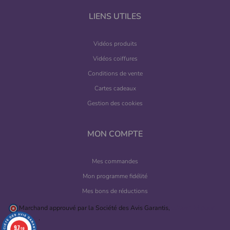
LIENS UTILES
Vidéos produits
Vidéos coiffures
Conditions de vente
Cartes cadeaux
Gestion des cookies
MON COMPTE
Mes commandes
Mon programme fidélité
Mes bons de réductions
Marchand approuvé par la Société des Avis Garantis,
cliquez ici pour
vérifier
.
9.7
/10