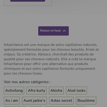

Retour en haut
Inhairitance est une marque de soins capillaires naturels,
spécialement formulée pour les cheveux bouclés, frisés et
crépus. Sa créatrice, Abisara, cherchait des produits de
qualité pour ses cheveux naturels. Elle a créé la marque
Inhairitance pour offrir une alternative aux produits
chimiques et aux soins capillaires formulés uniquement
pour les cheveux lisses.
Voir nos autres catégories :
Activilong
Afro kurly
Akisha
Aloé locks
As i am
Aunt jackie's
Aztec secret
Bouclème