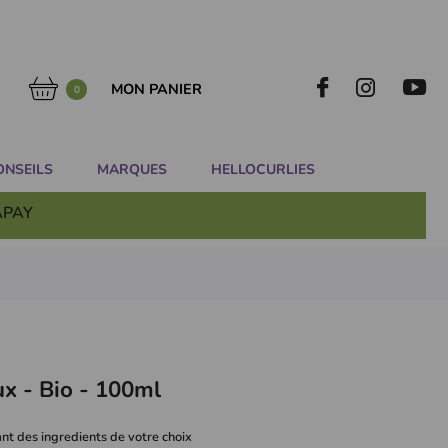
MON PANIER
0
ONSEILS
MARQUES
HELLOCURLIES
APAY
x - Bio - 100ml
nt des ingredients de votre choix