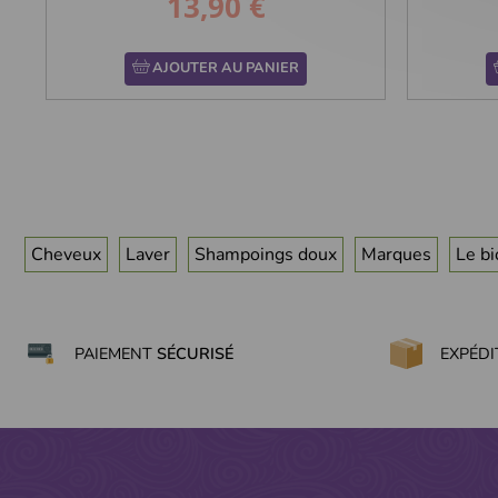
13,90 €
Prix
AJOUTER AU PANIER
Cheveux
Laver
Shampoings doux
Marques
Le bi
PAIEMENT
SÉCURISÉ
EXPÉD