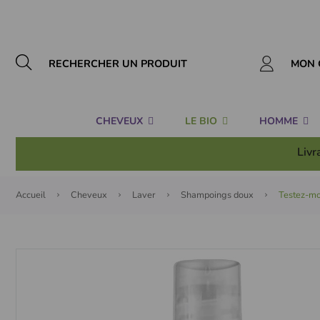
Panneau de gestion des cookies
MON 
CHEVEUX
LE BIO
HOMME
Livr
Accueil
Cheveux
Laver
Shampoings doux
Testez-mo