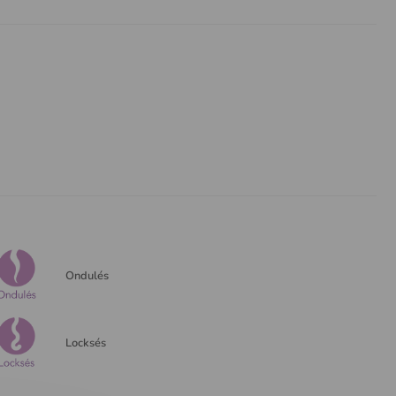
Ondulés
Locksés