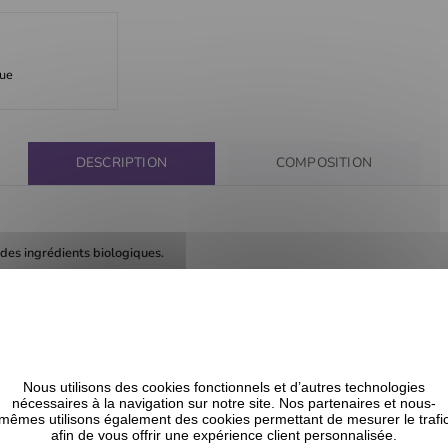
que
DESCRIPTION
COMPOSITION
des ingrédients biologiques.
lavant pour éliminer votre bain d'huile et assez doux pour un lavage
Nous utilisons des cookies fonctionnels et d’autres technologies
nécessaires à la navigation sur notre site. Nos partenaires et nous-
mêmes utilisons également des cookies permettant de mesurer le trafi
afin de vous offrir une expérience client personnalisée.