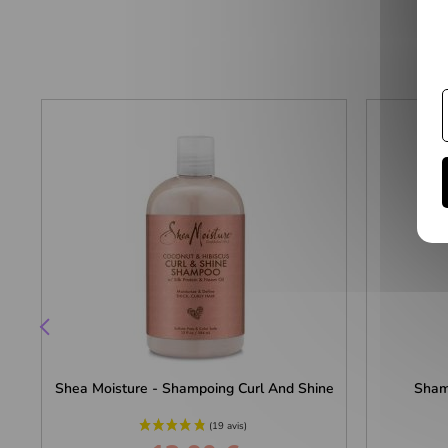
Shea Moisture - Shampoing Curl And Shine
Shamp