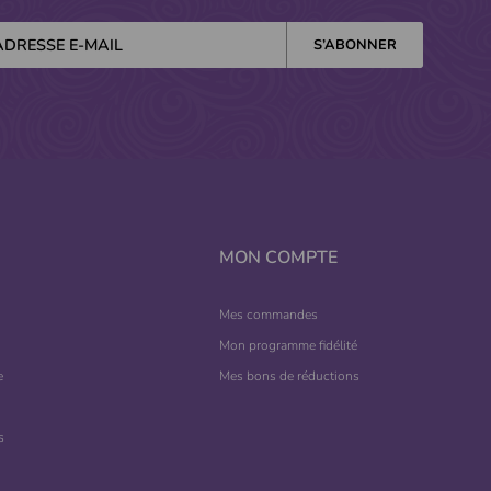
MON COMPTE
Mes commandes
Mon programme fidélité
e
Mes bons de réductions
s