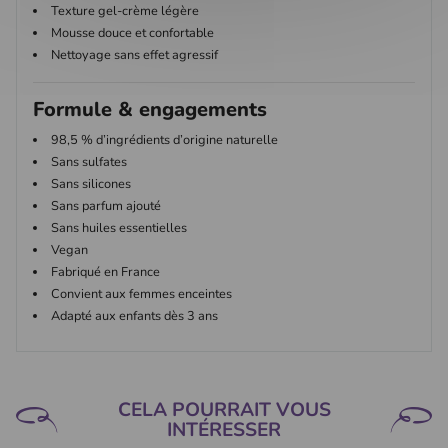
Texture gel-crème légère
Mousse douce et confortable
Nettoyage sans effet agressif
Formule & engagements
98,5 % d’ingrédients d’origine naturelle
Sans sulfates
Sans silicones
Sans parfum ajouté
Sans huiles essentielles
Vegan
Fabriqué en France
Convient aux femmes enceintes
Adapté aux enfants dès 3 ans
CELA POURRAIT VOUS
INTÉRESSER