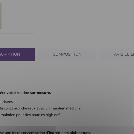
SCRIPTION
COMPOSITION
AVIS CLI
réer votre routine
sur mesure.
itrisées.
e du corps aux cheveux avec un maintien médium.
 maintien pour des boucles high def.
e une forte concentration d’ingrédients biologiques.