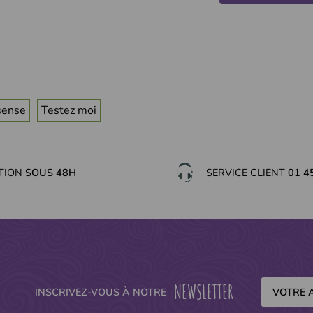
sense
Testez moi
ITION
SOUS 48H
SERVICE CLIENT
01 4
NEWSLETTER
INSCRIVEZ-VOUS À NOTRE