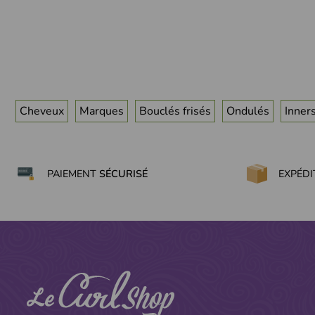
Cheveux
Marques
Bouclés frisés
Ondulés
Inner
PAIEMENT
SÉCURISÉ
EXPÉD