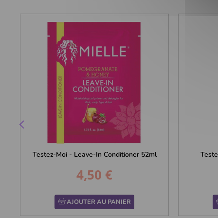
Testez-Moi - Leave-In Conditioner 52ml
Teste
4,50 €
Prix
AJOUTER AU PANIER