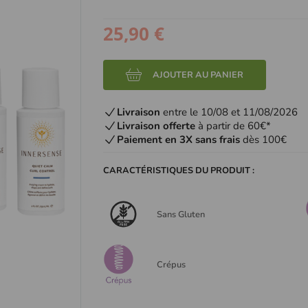
25,90 €
AJOUTER AU PANIER
Livraison
entre le 10/08 et 11/08/2026
Livraison offerte
à partir de 60€*
Paiement en 3X sans frais
dès 100€
CARACTÉRISTIQUES DU PRODUIT :
Sans Gluten
Crépus